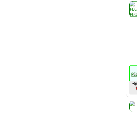
PE
Rp