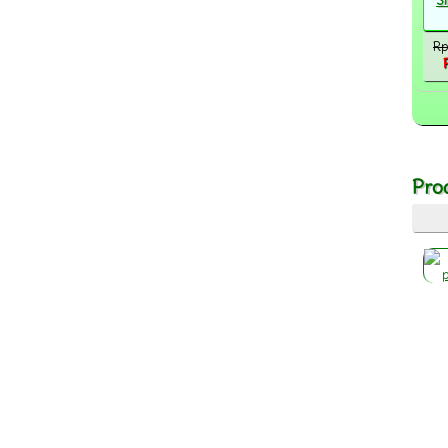
S
Rp
Pro