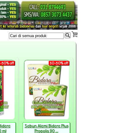
-50% off
30-50% off
Bidara
Sabun Alami Bidara Plus
0 ml
Propolis 90 ...